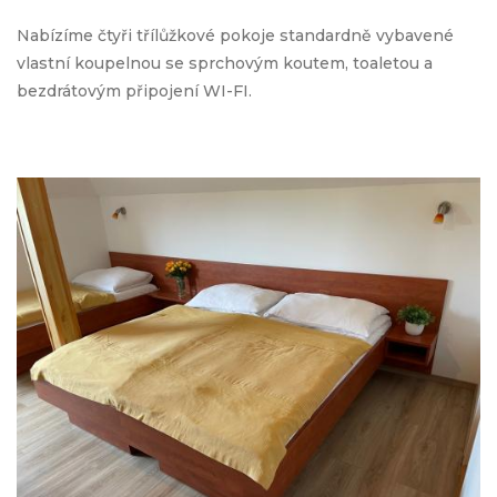
Nabízíme čtyři třílůžkové pokoje standardně vybavené
vlastní koupelnou se sprchovým koutem, toaletou a
bezdrátovým připojení WI-FI.