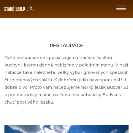
RESTAURACE
Naše restaurace se specializuje na tradiční českou
kuchyni, kterou denně nabízíme v poledním menu. V naší
nabídce také naleznete velký výběr grilovaných specialit
či zeleninových salátů. K dobrému jídlu bezesporu patří i
dobré pivo. Proto vám načepujeme hořký ležák Budvar 33
a pro motoristy máme na čepu nealkoholický Budvar s
chutí poctivého ležáku.